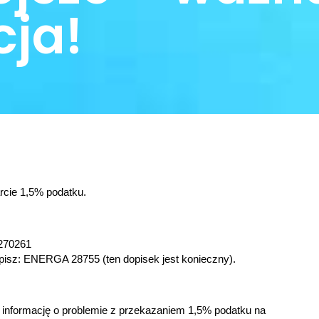
cja!
rcie 1,5% podatku.
270261
isz: ENERGA 28755 (ten dopisek jest konieczny).
informację o problemie z przekazaniem 1,5% podatku na