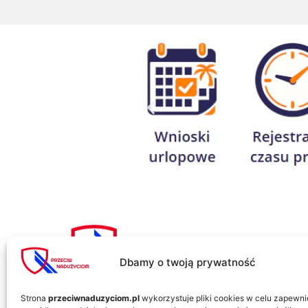
Dbamy o twoją prywatność
Informacje kontaktowe:
al. Zwycięstwa 96/98
Strona
przeciwnaduzyciom.pl
wykorzystuje pliki cookies w celu zapewni