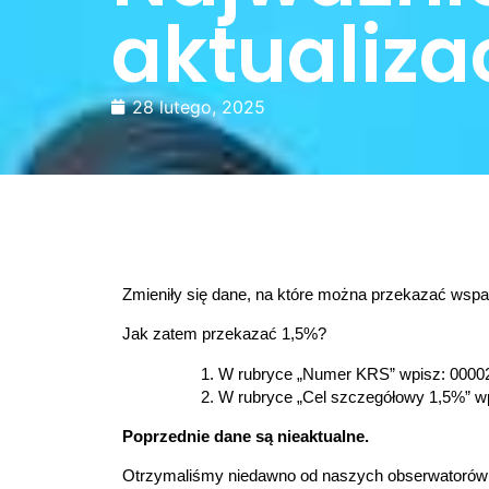
aktualiza
28 lutego, 2025
Zmieniły się dane, na które można przekazać wspa
Jak zatem przekazać 1,5%?
W rubryce „Numer KRS” wpisz: 0000
W rubryce „Cel szczegółowy 1,5%” wp
Poprzednie dane są nieaktualne.
Otrzymaliśmy niedawno od naszych obserwatorów 