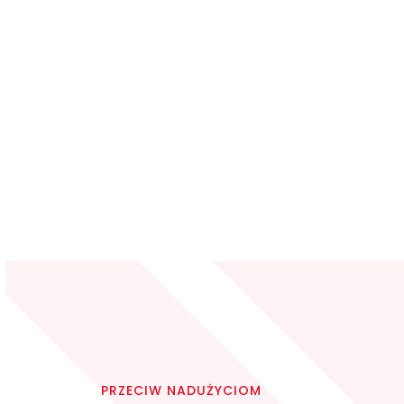
PRZECIW NADUŻYCIOM