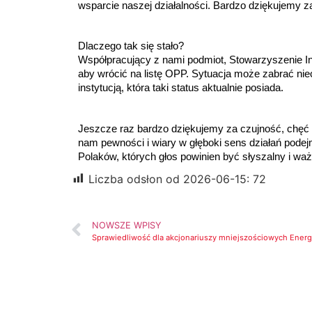
wsparcie naszej działalności. Bardzo dziękujemy z
Dlaczego tak się stało?
Współpracujący z nami podmiot, Stowarzyszenie I
aby wrócić na listę OPP. Sytuacja może zabrać ni
instytucją, która taki status aktualnie posiada.
Jeszcze raz bardzo dziękujemy za czujność, chęć
nam pewności i wiary w głęboki sens działań pode
Polaków, których głos powinien być słyszalny i ważn
Liczba odsłon od 2026-06-15:
72
NOWSZE WPISY