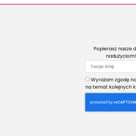
Popierasz nasze d
nadużyciom!
Wyrażam zgodę na 
na temat kolejnych 