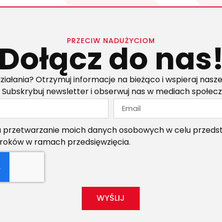
PRZECIW NADUŻYCIOM
Dołącz do nas
ziałania? Otrzymuj informacje na bieżąco i wspieraj nasze
 Subskrybuj newsletter i obserwuj nas w mediach społec
przetwarzanie moich danych osobowych w celu przedsta
kroków w ramach przedsięwzięcia.
WYŚLIJ