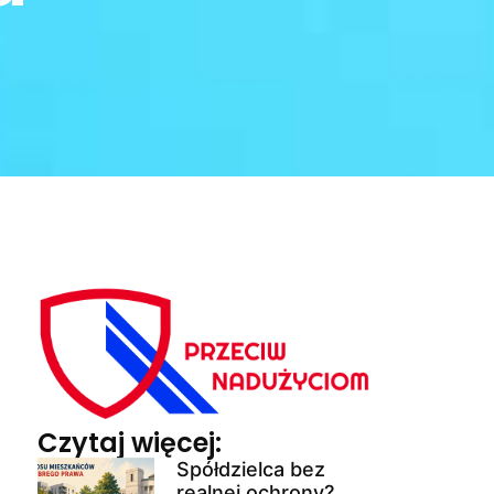
Czytaj więcej:
Spółdzielca bez
realnej ochrony?