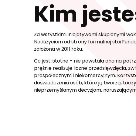
Kim jest
Za wszystkimi inicjatywami skupionymi wok
Nadużyciom od strony formalnej stoi Funda
założona w 2011 roku.
Co jest istotne – nie powstała ona na potrze
prężnie realizuje liczne przedsięwzięcia, z
prospołecznym i niekomercyjnym. Korzysta
doświadczenia osób, które ją tworzą, toczy
nieprzemyślanym decyzjom, naruszającym 