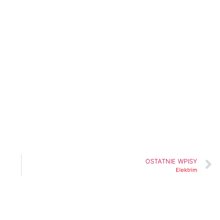
nie mieszk.
OSTATNIE WPISY
Elektrim