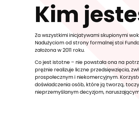
Kim jest
Za wszystkimi inicjatywami skupionymi wok
Nadużyciom od strony formalnej stoi Funda
założona w 2011 roku.
Co jest istotne – nie powstała ona na potrze
prężnie realizuje liczne przedsięwzięcia, z
prospołecznym i niekomercyjnym. Korzysta
doświadczenia osób, które ją tworzą, toczy
nieprzemyślanym decyzjom, naruszającym 