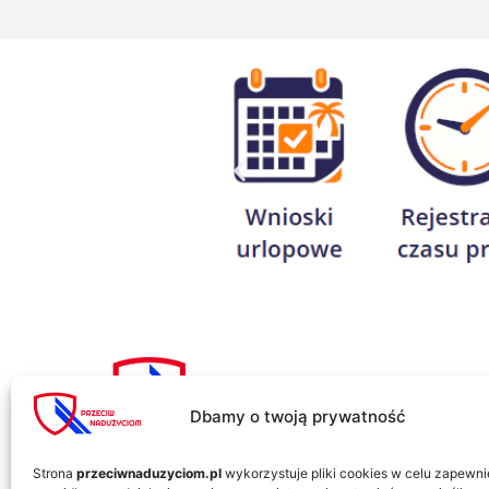
Innowac
Dbamy o twoją prywatność
Informacje kontaktowe:
al. Zwycięstwa 96/98
Strona
przeciwnaduzyciom.pl
wykorzystuje pliki cookies w celu zapewni