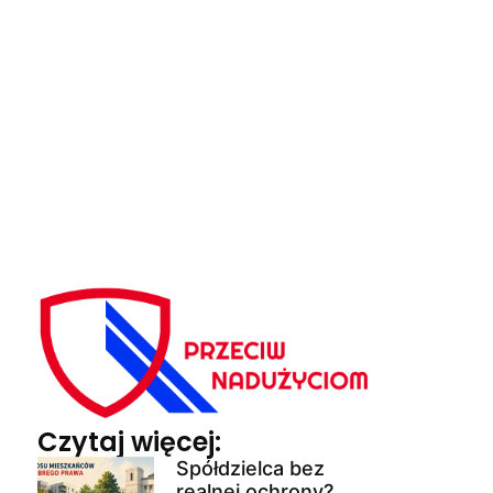
Czytaj więcej:
Spółdzielca bez
realnej ochrony?