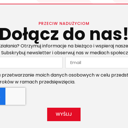
PRZECIW NADUŻYCIOM
Dołącz do nas
ziałania? Otrzymuj informacje na bieżąco i wspieraj nasze
 Subskrybuj newsletter i obserwuj nas w mediach społec
przetwarzanie moich danych osobowych w celu przedsta
kroków w ramach przedsięwzięcia.
WYŚLIJ