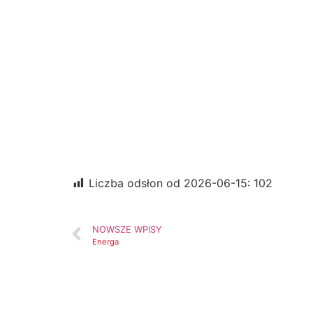
Spółdziel
26 czerwca, 2026
Liczba odsłon od 2026-06-15:
102
NOWSZE WPISY
Energa