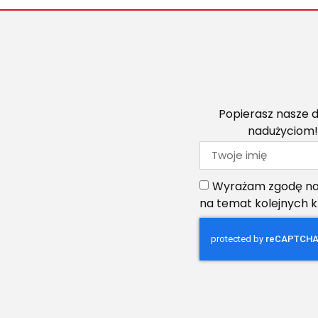
Popierasz nasze d
nadużyciom!
Wyrażam zgodę na 
na temat kolejnych 