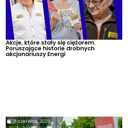
Akcje, które stały się ciężarem.
Poruszające historie drobnych
akcjonariuszy Energi
21 czerwca, 2025