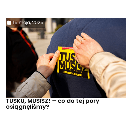
15 maja, 2025
TUSKU, MUSISZ! – co do tej pory
osiągnęliśmy?