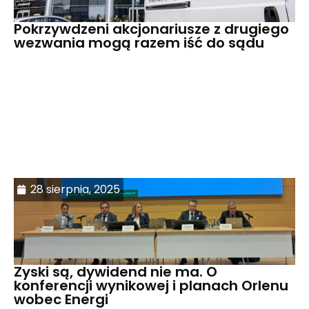
Pokrzywdzeni akcjonariusze z drugiego
wezwania mogą razem iść do sądu
28 sierpnia, 2025
Zyski są, dywidend nie ma. O
konferencji wynikowej i planach Orlenu
wobec Energi