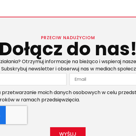
PRZECIW NADUŻYCIOM
Dołącz do nas
ziałania? Otrzymuj informacje na bieżąco i wspieraj nasze
 Subskrybuj newsletter i obserwuj nas w mediach społec
przetwarzanie moich danych osobowych w celu przedsta
kroków w ramach przedsięwzięcia.
WYŚLIJ