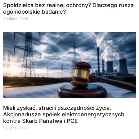
Spółdzielca bez realnej ochrony? Dlaczego rusza
ogólnopolskie badanie?
30 lipca, 2026
Mieli zyskać, stracili oszczędności życia.
Akcjonariusze spółek elektroenergetycznych
kontra Skarb Państwa i PGE
28 lipca, 2026