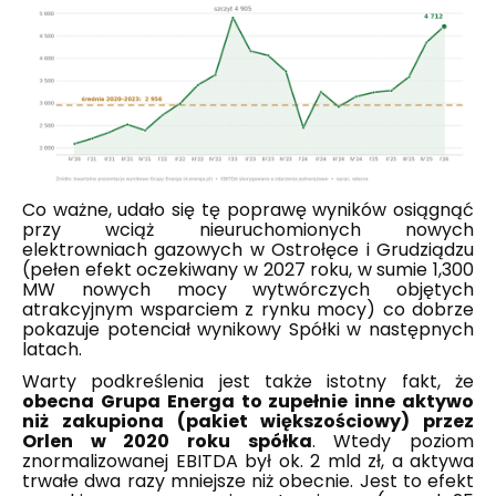
Co ważne, udało się tę poprawę wyników osiągnąć
przy wciąż nieuruchomionych nowych
elektrowniach gazowych w Ostrołęce i Grudziądzu
(pełen efekt oczekiwany w 2027 roku, w sumie 1,300
MW nowych mocy wytwórczych objętych
atrakcyjnym wsparciem z rynku mocy) co dobrze
pokazuje potenciał wynikowy Spółki w następnych
latach.
Warty podkreślenia jest także istotny fakt, że
obecna Grupa Energa to zupełnie inne aktywo
niż zakupiona (pakiet większościowy) przez
Orlen w 2020 roku spółka
. Wtedy poziom
znormalizowanej EBITDA był ok. 2 mld zł, a aktywa
trwałe dwa razy mniejsze niż obecnie. Jest to efekt