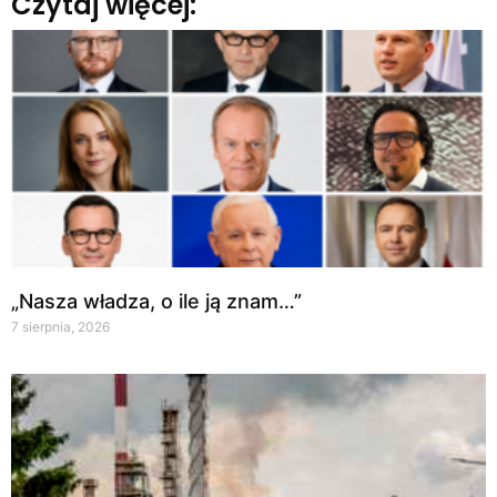
Czytaj więcej:
„Nasza władza, o ile ją znam…”
7 sierpnia, 2026