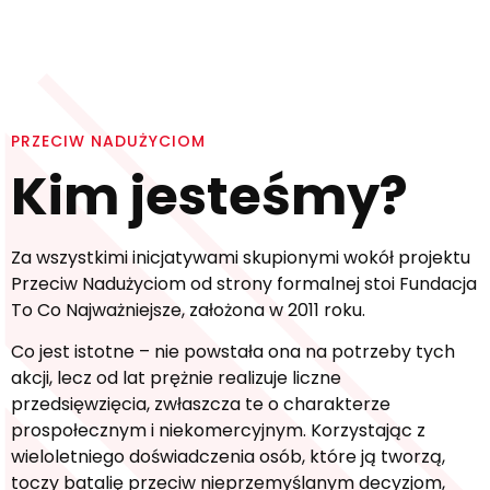
PRZECIW NADUŻYCIOM
Kim jesteśmy?
Za wszystkimi inicjatywami skupionymi wokół projektu
Przeciw Nadużyciom od strony formalnej stoi Fundacja
To Co Najważniejsze, założona w 2011 roku.
Co jest istotne – nie powstała ona na potrzeby tych
akcji, lecz od lat prężnie realizuje liczne
przedsięwzięcia, zwłaszcza te o charakterze
prospołecznym i niekomercyjnym. Korzystając z
wieloletniego doświadczenia osób, które ją tworzą,
toczy batalię przeciw nieprzemyślanym decyzjom,